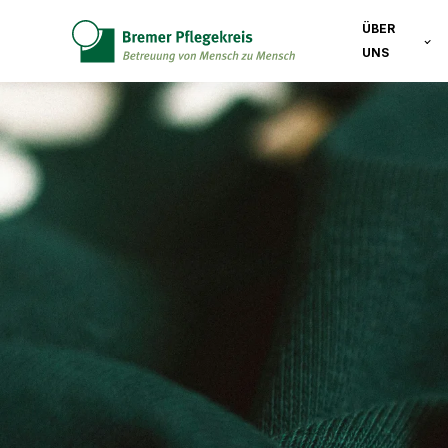
ÜBER
UNS