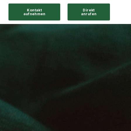
Kontakt
Direkt
aufnehmen
anrufen