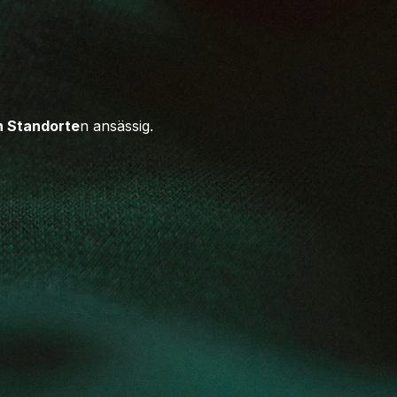
n Standorte
n ansässig.