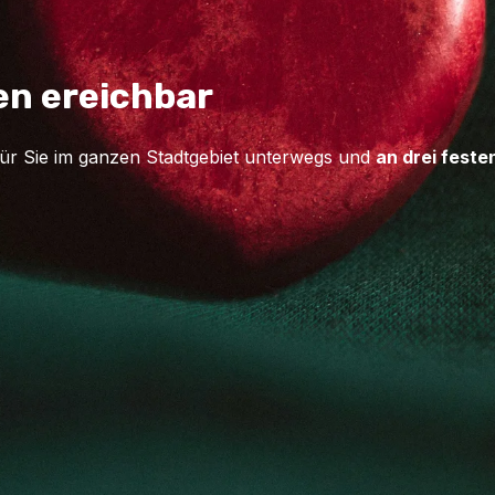
en ereichbar
für Sie im ganzen Stadtgebiet unterwegs und
an drei feste