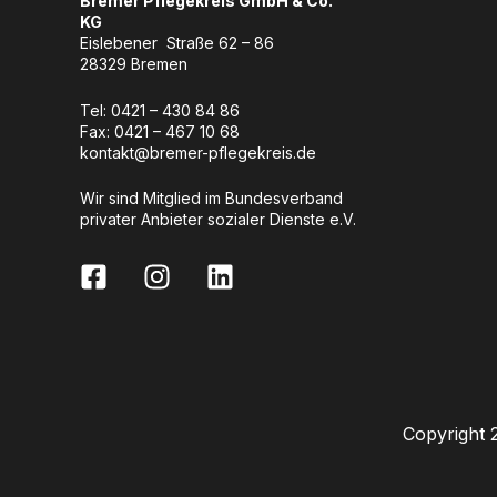
Bremer Pflegekreis GmbH & Co.
KG
Eislebener Straße 62 – 86
28329 Bremen
Tel: 0421 –
430 84 86
Fax: 0421 – 467 10 68
kontakt@bremer-pflegekreis.de
Wir sind Mitglied im Bundesverband
privater Anbieter sozialer Dienste e.V.
Copyright