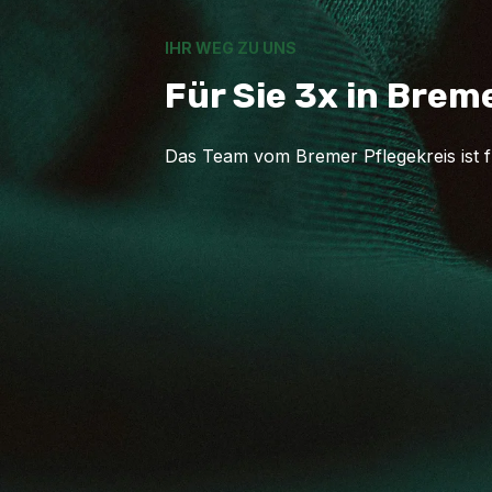
IHR WEG ZU UNS
Für Sie 3x in Brem
Das Team vom Bremer Pflegekreis ist 