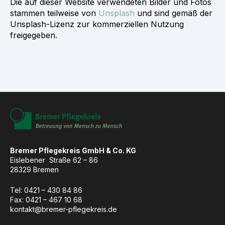
Die auf dieser Website verwendeten Bilder und Fotos
stammen teilweise von
Unsplash
und sind gemäß der
Unsplash-Lizenz zur kommerziellen Nutzung
freigegeben.
Bremer Pflegekreis GmbH & Co. KG
Eislebener Straße 62 – 86
28329 Bremen
Tel: 0421 –
430 84 86
Fax: 0421 – 467 10 68
kontakt@bremer-pflegekreis.de